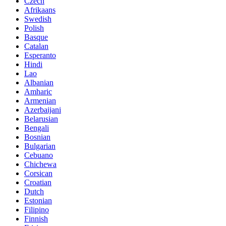
Czech
Afrikaans
Swedish
Polish
Basque
Catalan
Esperanto
Hindi
Lao
Albanian
Amharic
Armenian
Azerbaijani
Belarusian
Bengali
Bosnian
Bulgarian
Cebuano
Chichewa
Corsican
Croatian
Dutch
Estonian
Filipino
Finnish