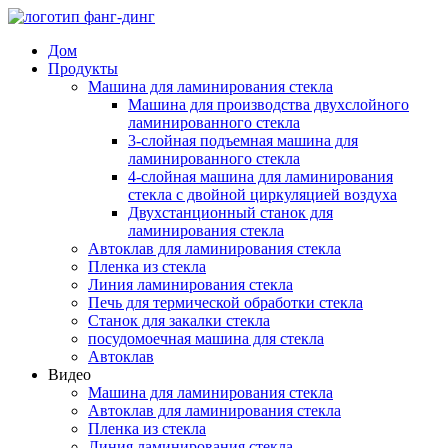
Дом
Продукты
Машина для ламинирования стекла
Машина для производства двухслойного
ламинированного стекла
3-слойная подъемная машина для
ламинированного стекла
4-слойная машина для ламинирования
стекла с двойной циркуляцией воздуха
Двухстанционный станок для
ламинирования стекла
Автоклав для ламинирования стекла
Пленка из стекла
Линия ламинирования стекла
Печь для термической обработки стекла
Станок для закалки стекла
посудомоечная машина для стекла
Автоклав
Видео
Машина для ламинирования стекла
Автоклав для ламинирования стекла
Пленка из стекла
Линия ламинирования стекла