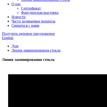
О нас
Сертификат
Фангдинская выставка
Новости
Часто задаваемые вопросы
Связаться с нами
Получить ценовое предложение
English
Дом
Линия ламинирования стекла
Линия ламинирования стекла