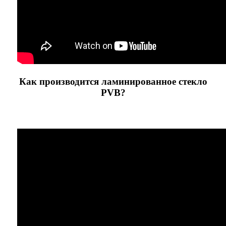
Как производится ламинированное стекло
PVB?