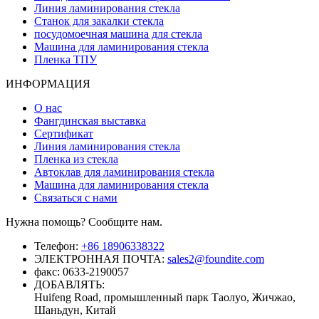
Линия ламинирования стекла
Станок для закалки стекла
посудомоечная машина для стекла
Машина для ламинирования стекла
Пленка ТПУ
ИНФОРМАЦИЯ
О нас
Фангдинская выставка
Сертификат
Линия ламинирования стекла
Пленка из стекла
Автоклав для ламинирования стекла
Машина для ламинирования стекла
Связаться с нами
Нужна помощь? Сообщите нам.
Телефон:
+86 18906338322
ЭЛЕКТРОННАЯ ПОЧТА:
sales2@foundite.com
факс:
0633-2190057
ДОБАВЛЯТЬ:
Huifeng Road, промышленный парк Таолуо, Жичжао,
Шаньдун, Китай